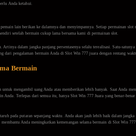
erlu Anda ketahui.
p pemain lain berikan ke dalamnya dan menyimpannya. Setiap permainan slot
endiri setelah bermain cukup lama bersama kami di permainan slot.
. Artinya dalam jangka panjang persentasenya selalu terealisasi. Satu-satuny
g dari pengalaman bermain Anda di Slot Win 777 juara dengan rentang wakt
lama Bermain
m untuk mengambil uang Anda atau memberikan lebih banyak. Saat Anda meny
in Anda. Terlepas dari semua itu, hanya Slot Win 777 Juara yang benar-be
ertaruh pada putaran sepanjang waktu. Anda akan jauh lebih baik dalam jang
akan membantu Anda meningkatkan kemenangan selama bermain di Slot Win 777