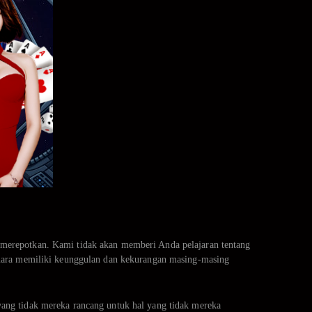
merepotkan. Kami tidak akan memberi Anda pelajaran tentang
uara memiliki keunggulan dan kekurangan masing-masing
ng tidak mereka rancang untuk hal yang tidak mereka