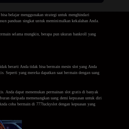
 bisa belajar menggunakan strategi untuk menghindari
nyusun panduan singkat untuk meminimalkan kekalahan Anda.
 bermain selama mungkin, berapa pun ukuran bankroll yang
dak berarti Anda tidak bisa bermain mesin slot yang Anda
tis. Seperti yang mereka dapatkan saat bermain dengan uang
is. Anda dapat menemukan permainan slot gratis di banyak
 hiburan daripada memenangkan uang demi kepuasan untuk diri
t Anda coba bermain di 777luckyslot dengan kepuasan yang