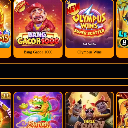
Bang Gacor 1000
Olympus Wins