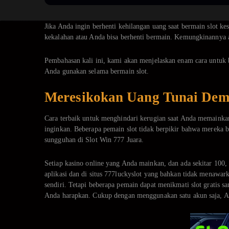
Jika Anda ingin berhenti kehilangan uang saat bermain slot k
kekalahan atau Anda bisa berhenti bermain. Kemungkinannya 
Pembahasan kali ini, kami akan menjelaskan enam cara untuk b
Anda gunakan selama bermain slot.
Meresikokan Uang Tunai Demi
Cara terbaik untuk menghindari kerugian saat Anda memainkan
inginkan. Beberapa pemain slot tidak berpikir bahwa mereka b
sungguhan di Slot Win 777 Juara.
Setiap kasino online yang Anda mainkan, dan ada sekitar 100
aplikasi dan di situs 777luckyslot yang bahkan tidak menawa
sendiri. Tetapi beberapa pemain dapat menikmati slot gratis 
Anda harapkan. Cukup dengan menggunakan satu akun saja, A