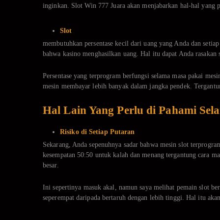
inginkan. Slot Win 777 Juara akan menjabarkan hal-hal yang p
Slot
membutuhkan persentase kecil dari uang yang Anda dan setia
bahwa kasino menghasilkan uang. Hal itu dapat Anda rasakan s
Persentase yang terprogram berfungsi selama masa pakai mesin
mesin membayar lebih banyak dalam jangka pendek. Tergantun
Hal Lain Yang Perlu di Pahami Se
Risiko di Setiap Putaran
Sekarang, Anda sepenuhnya sadar bahwa mesin slot terprogra
kesempatan 50:50 untuk kalah dan menang tergantung cara ma
besar.
Ini sepertinya masuk akal, namun saya melihat pemain slot b
seperempat daripada bertaruh dengan lebih tinggi. Hal itu 