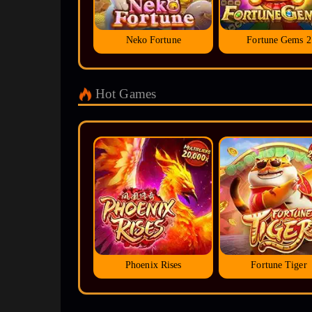
Neko Fortune
Fortune Gems 2
Hot Games
Phoenix Rises
Fortune Tiger