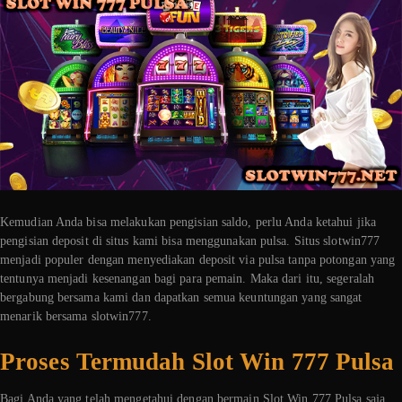
Kemudian Anda bisa melakukan pengisian saldo, perlu Anda ketahui jika
pengisian deposit di situs kami bisa menggunakan pulsa. Situs slotwin777
menjadi populer dengan menyediakan deposit via pulsa tanpa potongan yang
tentunya menjadi kesenangan bagi para pemain. Maka dari itu, segeralah
bergabung bersama kami dan dapatkan semua keuntungan yang sangat
menarik bersama slotwin777.
Proses Termudah Slot Win 777 Pulsa
Bagi Anda yang telah mengetahui dengan bermain Slot Win 777 Pulsa saja