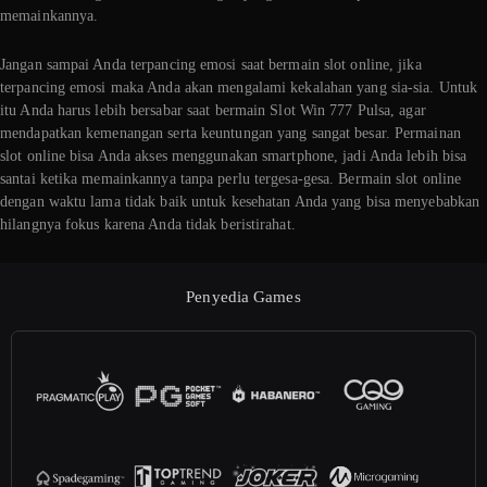
memainkannya.
Jangan sampai Anda terpancing emosi saat bermain slot online, jika
terpancing emosi maka Anda akan mengalami kekalahan yang sia-sia. Untuk
itu Anda harus lebih bersabar saat bermain Slot Win 777 Pulsa, agar
mendapatkan kemenangan serta keuntungan yang sangat besar. Permainan
slot online bisa Anda akses menggunakan smartphone, jadi Anda lebih bisa
santai ketika memainkannya tanpa perlu tergesa-gesa. Bermain slot online
dengan waktu lama tidak baik untuk kesehatan Anda yang bisa menyebabkan
hilangnya fokus karena Anda tidak beristirahat.
Penyedia Games