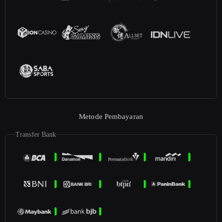
Metode Pembayaran
Transfer Bank