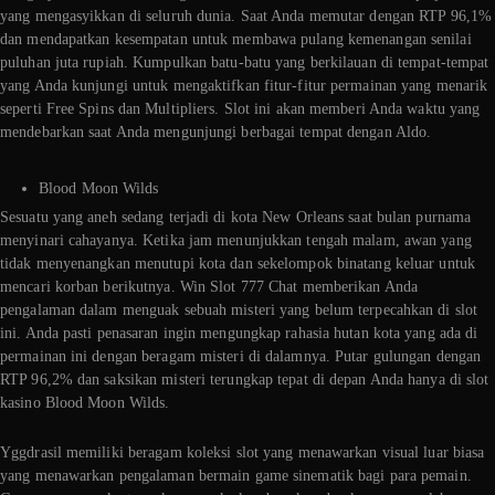
yang mengasyikkan di seluruh dunia. Saat Anda memutar dengan RTP 96,1%
dan mendapatkan kesempatan untuk membawa pulang kemenangan senilai
puluhan juta rupiah. Kumpulkan batu-batu yang berkilauan di tempat-tempat
yang Anda kunjungi untuk mengaktifkan fitur-fitur permainan yang menarik
seperti Free Spins dan Multipliers. Slot ini akan memberi Anda waktu yang
mendebarkan saat Anda mengunjungi berbagai tempat dengan Aldo.
Blood Moon Wilds
Sesuatu yang aneh sedang terjadi di kota New Orleans saat bulan purnama
menyinari cahayanya. Ketika jam menunjukkan tengah malam, awan yang
tidak menyenangkan menutupi kota dan sekelompok binatang keluar untuk
mencari korban berikutnya. Win Slot 777 Chat memberikan Anda
pengalaman dalam menguak sebuah misteri yang belum terpecahkan di slot
ini. Anda pasti penasaran ingin mengungkap rahasia hutan kota yang ada di
permainan ini dengan beragam misteri di dalamnya. Putar gulungan dengan
RTP 96,2% dan saksikan misteri terungkap tepat di depan Anda hanya di slot
kasino Blood Moon Wilds.
Yggdrasil memiliki beragam koleksi slot yang menawarkan visual luar biasa
yang menawarkan pengalaman bermain game sinematik bagi para pemain.