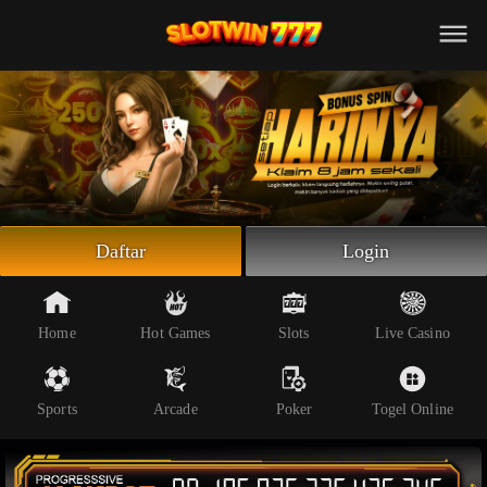
Beranda
Slot Online
Live Casino
Sportsbook
Arcade
Togel Online
Daftar
Login
Poker
Whatsapp
Home
Hot Games
Slots
Live Casino
Telegram
Sports
Arcade
Poker
Togel Online
Livechat