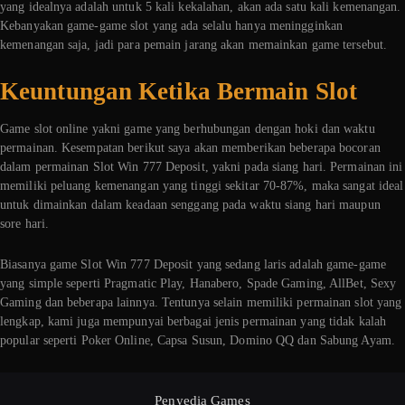
yang idealnya adalah untuk 5 kali kekalahan, akan ada satu kali kemenangan.
Kebanyakan game-game slot yang ada selalu hanya meningginkan
kemenangan saja, jadi para pemain jarang akan memainkan game tersebut.
Keuntungan Ketika Bermain Slot
Game slot online yakni game yang berhubungan dengan hoki dan waktu
permainan. Kesempatan berikut saya akan memberikan beberapa bocoran
dalam permainan Slot Win 777 Deposit, yakni pada siang hari. Permainan ini
memiliki peluang kemenangan yang tinggi sekitar 70-87%, maka sangat ideal
untuk dimainkan dalam keadaan senggang pada waktu siang hari maupun
sore hari.
Biasanya game Slot Win 777 Deposit yang sedang laris adalah game-game
yang simple seperti Pragmatic Play, Hanabero, Spade Gaming, AllBet, Sexy
Gaming dan beberapa lainnya. Tentunya selain memiliki permainan slot yang
lengkap, kami juga mempunyai berbagai jenis permainan yang tidak kalah
popular seperti Poker Online, Capsa Susun, Domino QQ dan Sabung Ayam.
Penyedia Games