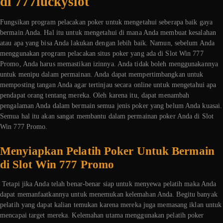
di 777luckyslot
Fungsikan program pelacakan poker untuk mengetahui seberapa baik gaya
bermain Anda. Hal itu untuk mengetahui di mana Anda membuat kesalahan
atau apa yang bisa Anda lakukan dengan lebih baik. Namun, sebelum Anda
menggunakan program pelacakan situs poker yang ada di Slot Win 777
Promo, Anda harus memastikan izinnya. Anda tidak boleh menggunakannya
untuk menipu dalam permainan. Anda dapat mempertimbangkan untuk
memposting tangan Anda agar tertinjau secara online untuk mengetahui apa
pendapat orang tentang mereka. Oleh karena itu, dapat menambah
pengalaman Anda dalam bermain semua jenis poker yang belum Anda kuasai.
Semua hal itu akan sangat membantu dalam permainan poker Anda di Slot
Win 777 Promo.
Menyiapkan Pelatih Poker Untuk Bermain
di Slot Win 777 Promo
Tetapi jika Anda telah benar-benar siap untuk menyewa pelatih maka Anda
dapat memanfaatkannya untuk menemukan kelemahan Anda. Begitu banyak
pelatih yang dapat kalian temukan karena mereka juga memasang iklan untuk
mencapai target mereka. Kelemahan utama menggunakan pelatih poker