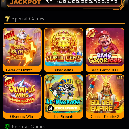
Special Games
Gates of Olympus Super Scatter
super gems
Bang Gacor 1000
Olympus Wins
Le Pharaoh
Golden Empire 2
Popular Games