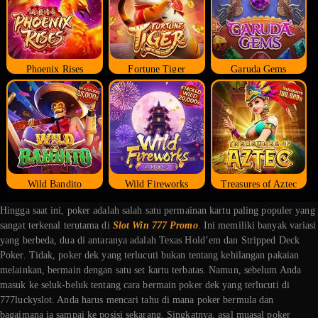
Phoenix Rises
Fortune Tiger
Garuda Gems
Wild Bandito
Wild Fireworks
Treasures of Aztec
Hingga saat ini, poker adalah salah satu permainan kartu paling populer yang
sangat terkenal terutama di
Slot Win 777 Promo
. Ini memiliki banyak variasi
yang berbeda, dua di antaranya adalah Texas Hold’em dan Stripped Deck
Poker. Tidak, poker dek yang terlucuti bukan tentang kehilangan pakaian
melainkan, bermain dengan satu set kartu terbatas. Namun, sebelum Anda
masuk ke seluk-beluk tentang cara bermain poker dek yang terlucuti di
777luckyslot. Anda harus mencari tahu di mana poker bermula dan
bagaimana ia sampai ke posisi sekarang. Singkatnya, asal muasal poker