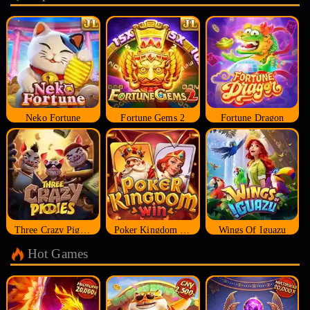
Neko Fortune
Fortune Gems 2
Fortune Dragon
Three Crazy Piggies
Poker Kingdom Win
Wings Of Iguazu
Hot Games