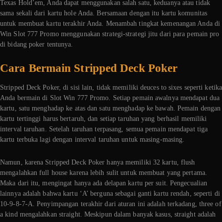
Texas Hold’em, Anda dapat menggunakan salah satu, keduanya atau tidak
sama sekali dari kartu hole Anda. Bersamaan dengan itu kartu komunitas
untuk membuat kartu terakhir Anda. Menambah tingkat kemenangan Anda di
Win Slot 777 Promo menggunakan strategi-strategi jitu dari para pemain pro
di bidang poker tentunya.
Cara Bermain Stripped Deck Poker
Stripped Deck Poker, di sisi lain, tidak memiliki deuces to sixes seperti ketik
Anda bermain di Slot Win 777 Promo. Setiap pemain awalnya mendapat dua
kartu, satu menghadap ke atas dan satu menghadap ke bawah. Pemain dengan
kartu tertinggi harus bertaruh, dan setiap taruhan yang berhasil memiliki
interval taruhan. Setelah taruhan terpasang, semua pemain mendapat tiga
kartu terbuka lagi dengan interval taruhan untuk masing-masing.
Namun, karena Stripped Deck Poker hanya memiliki 32 kartu, flush
mengalahkan full house karena lebih sulit untuk membuat yang pertama.
Maka dari itu, mengingat hanya ada delapan kartu per suit. Pengecualian
lainnya adalah bahwa kartu ‘A’ berguna sebagai ganti kartu rendah, seperti di
10-9-8-7-A. Penyimpangan terakhir dari aturan ini adalah terkadang, three of
a kind mengalahkan straight. Meskipun dalam banyak kasus, straight adalah