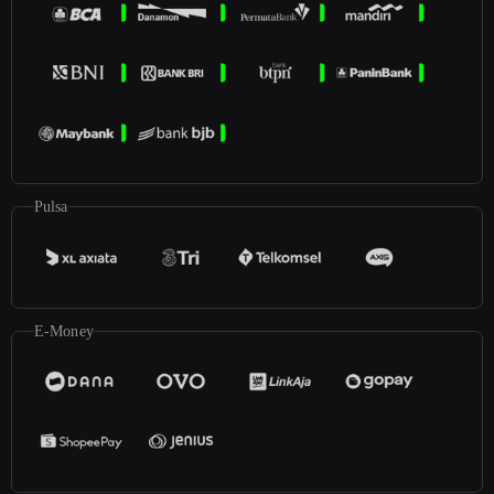
Pulsa
E-Money