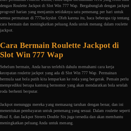
dengan Roulette Jackpot di Slot Win 777 Wap. Bergabunglah dengan jackpot
progresif harian yang menjamin setidaknya satu pemenang per hari untuk
semua permainan di 777luckyslot. Oleh karena itu, baca beberapa tip tentang
cara bermain dan meningkatkan peluang Anda untuk menang dalam roulette
jackpot.
Cara Bermain Roulette Jackpot di
Slot Win 777 Wap
Sebelum bermain, Anda harus terlebih dahulu memahami cara kerja
kecepatan roulette jackpot yang ada di Slot Win 777 Wap. Permainan
bermula saat bola putih kita lemparkan ke roda yang bergerak. Pemain perlu
memprediksi berapa kantong bernomor yang akan mendaratkan bola setelah
roda berhenti berputar.
Jackpot menunggu mereka yang memasang taruhan dengan benar, dan ini
menentukan pembayaran untuk pemenang yang sesuai. Dalam roulette seperti
Roul 8, dan Jackpot Streets Double Six juga tersedia dan akan membantu
meningkatkan peluang Anda untuk menang.