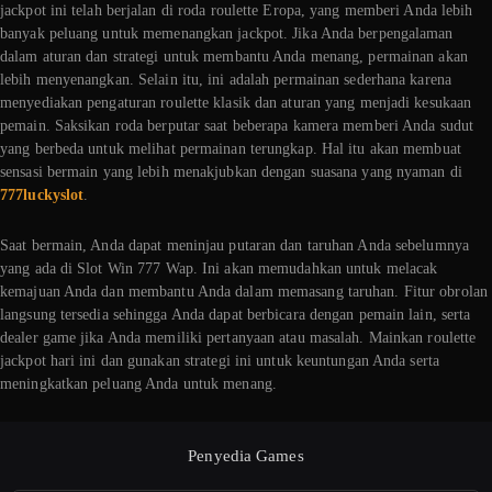
jackpot ini telah berjalan di roda roulette Eropa, yang memberi Anda lebih
banyak peluang untuk memenangkan jackpot. Jika Anda berpengalaman
dalam aturan dan strategi untuk membantu Anda menang, permainan akan
lebih menyenangkan. Selain itu, ini adalah permainan sederhana karena
menyediakan pengaturan roulette klasik dan aturan yang menjadi kesukaan
pemain. Saksikan roda berputar saat beberapa kamera memberi Anda sudut
yang berbeda untuk melihat permainan terungkap. Hal itu akan membuat
sensasi bermain yang lebih menakjubkan dengan suasana yang nyaman di
777luckyslot
.
Saat bermain, Anda dapat meninjau putaran dan taruhan Anda sebelumnya
yang ada di Slot Win 777 Wap. Ini akan memudahkan untuk melacak
kemajuan Anda dan membantu Anda dalam memasang taruhan. Fitur obrolan
langsung tersedia sehingga Anda dapat berbicara dengan pemain lain, serta
dealer game jika Anda memiliki pertanyaan atau masalah. Mainkan roulette
jackpot hari ini dan gunakan strategi ini untuk keuntungan Anda serta
meningkatkan peluang Anda untuk menang.
Penyedia Games