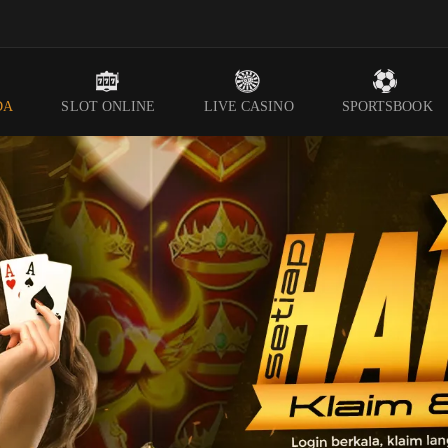
DA
SLOT ONLINE
LIVE CASINO
SPORTSBOOK