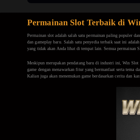
Permainan Slot Terbaik di Wi
Permainan slot adalah salah satu permainan paling populer 
dan gameplay baru. Salah satu penyedia terbaik saat ini adala
yang tidak akan Anda lihat di tempat lain. Semua permainan S
Meskipun merupakan pendatang baru di industri ini, Win Slot 
game dengan menawarkan fitur yang bermanfaat serta tema dan
Kalian juga akan menemukan game berdasarkan cerita dan ka