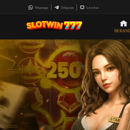
Whatsapp
Telegram
Livechat
BERAN