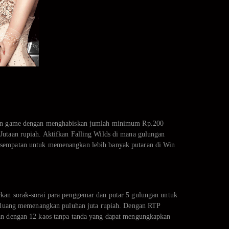
rmain game dengan menghabiskan jumlah minimum Rp.200
Jutaan rupiah. Aktifkan Falling Wilds di mana gulungan
kesempatan untuk memenangkan lebih banyak putaran di Win
n sorak-sorai para penggemar dan putar 5 gulungan untuk
 peluang memenangkan puluhan juta rupiah. Dengan RTP
kan dengan 12 kaos tanpa tanda yang dapat mengungkapkan