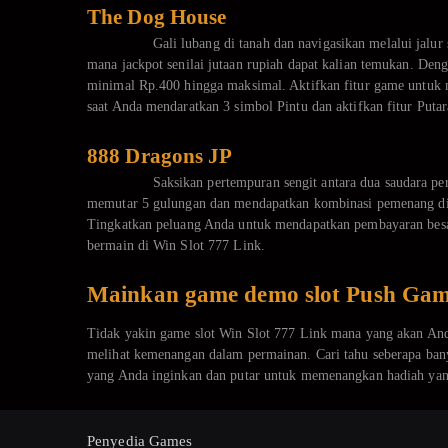
The Dog House
Gali lubang di tanah dan navigasikan melalui jalur sempi
mana jackpot senilai jutaan rupiah dapat kalian temukan. D
minimal Rp.400 hingga maksimal. Aktifkan fitur game untuk
saat Anda mendaratkan 3 simbol Pintu dan aktifkan fitur Puta
888 Dragons JP
Saksikan pertempuran sengit antara dua saudara perempuan
memutar 5 gulungan dan mendapatkan kombinasi pemenang di 
Tingkatkan peluang Anda untuk mendapatkan pembayaran besar
bermain di Win Slot 777 Link.
Mainkan game demo slot Push Gam
Tidak yakin game slot Win Slot 777 Link mana yang akan An
melihat kemenangan dalam permainan. Cari tahu seberapa ban
yang Anda inginkan dan putar untuk memenangkan hadiah yang 
Penyedia Games