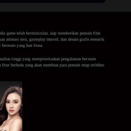
edia game telah bermunculan, siap memberikan pemain fitur
kan animasi seru, gameplay imersif, dan desain grafis menarik
 bermain yang luar biasa.
kualitas tinggi yang memprioritaskan pengalaman bermain
 fitur berbeda yang akan membuat para pemain tetap terhibur.