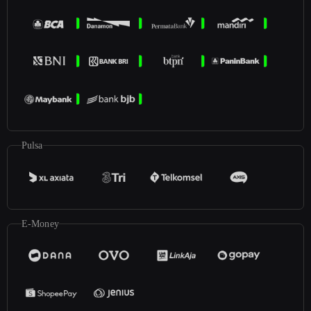
Pulsa
E-Money