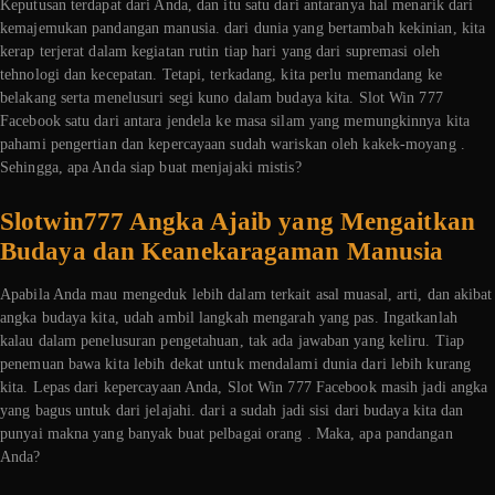
Keputusan terdapat dari Anda, dan itu satu dari antaranya hal menarik dari
kemajemukan pandangan manusia. dari dunia yang bertambah kekinian, kita
kerap terjerat dalam kegiatan rutin tiap hari yang dari supremasi oleh
tehnologi dan kecepatan. Tetapi, terkadang, kita perlu memandang ke
belakang serta menelusuri segi kuno dalam budaya kita. Slot Win 777
Facebook satu dari antara jendela ke masa silam yang memungkinnya kita
pahami pengertian dan kepercayaan sudah wariskan oleh kakek-moyang .
Sehingga, apa Anda siap buat menjajaki mistis?
Slotwin777 Angka Ajaib yang Mengaitkan
Budaya dan Keanekaragaman Manusia
Apabila Anda mau mengeduk lebih dalam terkait asal muasal, arti, dan akibat
angka budaya kita, udah ambil langkah mengarah yang pas. Ingatkanlah
kalau dalam penelusuran pengetahuan, tak ada jawaban yang keliru. Tiap
penemuan bawa kita lebih dekat untuk mendalami dunia dari lebih kurang
kita. Lepas dari kepercayaan Anda, Slot Win 777 Facebook masih jadi angka
yang bagus untuk dari jelajahi. dari a sudah jadi sisi dari budaya kita dan
punyai makna yang banyak buat pelbagai orang . Maka, apa pandangan
Anda?