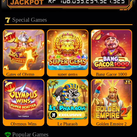
Special Games
Gates of Olympus Super Scatter
super gems
Bang Gacor 1000
Olympus Wins
Le Pharaoh
Golden Empire 2
Popular Games