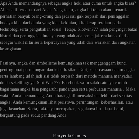
Apa Anda memandangnya sebagai angka hoki atau cuma untuk angka biasa?
Alternatif terdapat dari Anda. Yang tentu, angka ini tetap akan menarik
perhatian banyak orang-orang dan jadi sisi gak terpisah dari peninggalan
budaya kita. dari dunia yang kian kekinian, kita kerap terdiam pada
technologi serta pengubahan sosial. Tetapi, Slotwin777 ialah pengingat bakal
histori dan peninggalan budaya yang udah ada semenjak era kuno. dari a
sebagai wakil nilai serta kepercayaan yang udah dari wariskan dari angkatan
ke angkatan.
Pastinya, angka dan simbolisme kemungkinan tak menggenggam kunci
penting buat peruntungan dan keberhasilan. Tapi, kepercayaan dalam angka
serta lambang udah jadi sisi tidak terpisah dari metode manusia menyadari
dunia sekelilingnya. Slot Win 777 Facebook yaitu salah satunya contoh
bagaimana angka bisa pengaruhi pandangan serta perbuatan manusia . Maka,
waktu Anda memandang, Anda barangkali menyaksikan lebih dari sebatas
angka. Anda kemungkinan lihat peristiwa, peruntungan, keberhasilan, atau
juga keanehan. Serta, faktanya merupakan, segalanya itu dapat betul,
bergantung pada sudut pandang Anda.
Penyedia Games