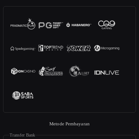
Metode Pembayaran
Transfer Bank