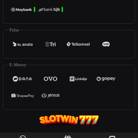
Pulsa
E-Money