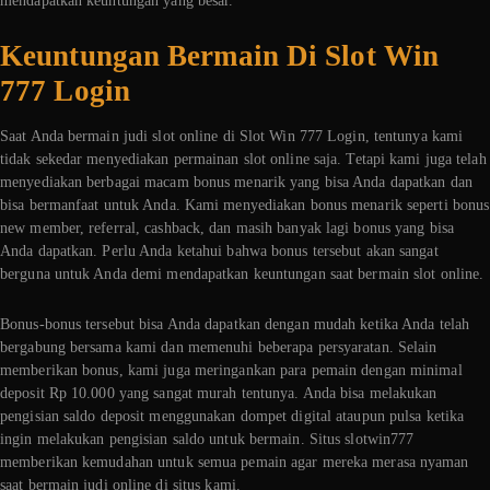
mendapatkan keuntungan yang besar.
Keuntungan Bermain Di Slot Win
777 Login
Saat Anda bermain judi slot online di Slot Win 777 Login, tentunya kami
tidak sekedar menyediakan permainan slot online saja. Tetapi kami juga telah
menyediakan berbagai macam bonus menarik yang bisa Anda dapatkan dan
bisa bermanfaat untuk Anda. Kami menyediakan bonus menarik seperti bonus
new member, referral, cashback, dan masih banyak lagi bonus yang bisa
Anda dapatkan. Perlu Anda ketahui bahwa bonus tersebut akan sangat
berguna untuk Anda demi mendapatkan keuntungan saat bermain slot online.
Bonus-bonus tersebut bisa Anda dapatkan dengan mudah ketika Anda telah
bergabung bersama kami dan memenuhi beberapa persyaratan. Selain
memberikan bonus, kami juga meringankan para pemain dengan minimal
deposit Rp 10.000 yang sangat murah tentunya. Anda bisa melakukan
pengisian saldo deposit menggunakan dompet digital ataupun pulsa ketika
ingin melakukan pengisian saldo untuk bermain. Situs slotwin777
memberikan kemudahan untuk semua pemain agar mereka merasa nyaman
saat bermain judi online di situs kami.