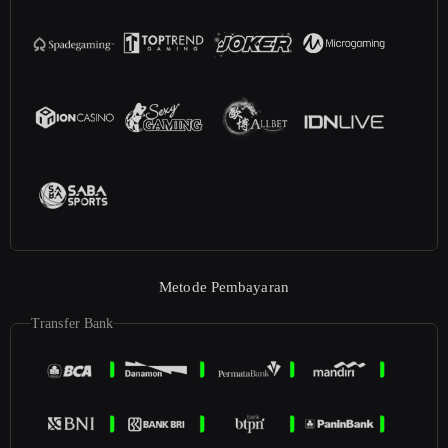
Metode Pembayaran
Transfer Bank