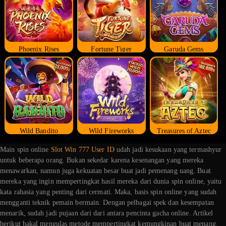
Phoenix Rises
Fortune Tiger
Garuda Gems
Wild Bandito
Wild Fireworks
Treasures of Aztec
Main spin online
Slot Win 777 User ID
udah jadi kesukaan yang termashyur
untuk beberapa orang. Bukan sekedar karena kesenangan yang mereka
menawarkan, namun juga kekuatan besar buat jadi pemenang uang. Buat
mereka yang ingin mempertingkat hasil mereka dari dunia spin online, yaitu
kata rahasia yang penting dari cermati. Maka, basis spin online yang sudah
mengganti teknik pemain bermain. Dengan pelbagai spek dan kesempatan
menarik, sudah jadi pujaan dari dari antara pencinta gacha online. Artikel
berikut bakal mengulas metode mempertingkat kemungkinan buat menang.