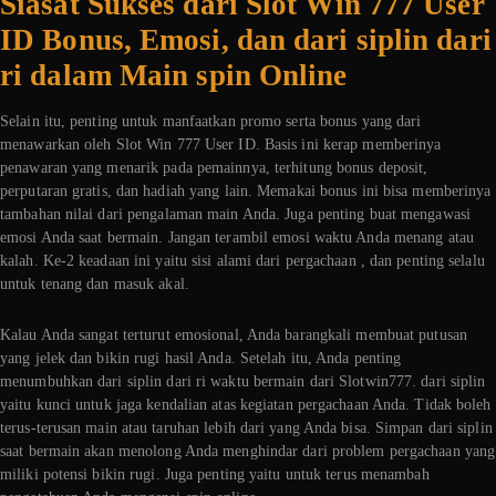
Siasat Sukses dari Slot Win 777 User
ID Bonus, Emosi, dan dari siplin dari
ri dalam Main spin Online
Selain itu, penting untuk manfaatkan promo serta bonus yang dari
menawarkan oleh Slot Win 777 User ID. Basis ini kerap memberinya
penawaran yang menarik pada pemainnya, terhitung bonus deposit,
perputaran gratis, dan hadiah yang lain. Memakai bonus ini bisa memberinya
tambahan nilai dari pengalaman main Anda. Juga penting buat mengawasi
emosi Anda saat bermain. Jangan terambil emosi waktu Anda menang atau
kalah. Ke-2 keadaan ini yaitu sisi alami dari pergachaan , dan penting selalu
untuk tenang dan masuk akal.
Kalau Anda sangat terturut emosional, Anda barangkali membuat putusan
yang jelek dan bikin rugi hasil Anda. Setelah itu, Anda penting
menumbuhkan dari siplin dari ri waktu bermain dari Slotwin777. dari siplin
yaitu kunci untuk jaga kendalian atas kegiatan pergachaan Anda. Tidak boleh
terus-terusan main atau taruhan lebih dari yang Anda bisa. Simpan dari siplin
saat bermain akan menolong Anda menghindar dari problem pergachaan yang
miliki potensi bikin rugi. Juga penting yaitu untuk terus menambah