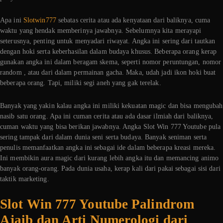
Apa ini
Slotwin777
sebatas cerita atau ada kenyataan dari baliknya, cuma
waktu yang hendak memberinya jawabnya. Sebelumnya kita merayapi
seterusnya, penting untuk menyadari riwayat. Angka ini sering dari tautkan
dengan hoki serta keberhasilan dalam budaya khusus. Beberapa orang kerap
gunakan angka ini dalam beragam skema, seperti nomor peruntungan, nomor
random , atau dari dalam permainan gacha. Maka, udah jadi ikon hoki buat
beberapa orang. Tapi, miliki segi aneh yang gak terelak.
Banyak yang yakin kalau angka ini miliki kekuatan magic dan bisa mengubah
nasib satu orang. Apa ini cuman cerita atau ada dasar ilmiah dari baliknya,
cuman waktu yang bisa berikan jawabnya. Angka Slot Win 777 Youtube pula
sering tampak dari dalam dunia seni serta budaya. Banyak seniman serta
penulis memanfaatkan angka ini sebagai ide dalam beberapa kreasi mereka.
Ini membikin aura magic dari kurang lebih angka itu dan memancing animo
banyak orang-orang. Pada dunia usaha, kerap kali dari pakai sebagai sisi dari
taktik marketing.
Slot Win 777 Youtube Palindrom
Ajaib dan Arti Numerologi dari