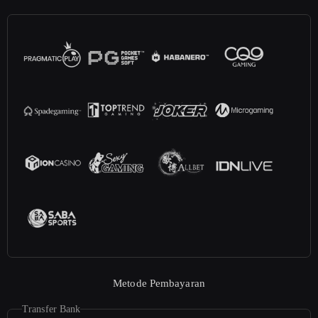
Metode Pembayaran
Transfer Bank