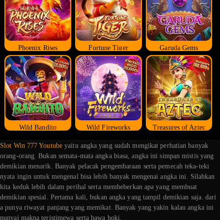
Phoenix Rises
Fortune Tiger
Garuda Gems
Wild Bandito
Wild Fireworks
Treasures of Aztec
Slot Win 777 Youtube
yaitu angka yang sudah mengikat perhatian banyak
orang-orang. Bukan semata-mata angka biasa, angka ini simpan mistis yang
demikian menarik. Banyak pelacak pengembaraan serta pemecah teka-teki
nyata ingin untuk mengenal bisa lebih banyak mengenai angka ini. Silahkan
kita keduk lebih dalam perihal serta membeberkan apa yang membuat
demikian spesial. Pertama kali, bukan angka yang tampil demikian saja. dari
a punya riwayat panjang yang memikat. Banyak yang yakin kalau angka ini
punyai makna teristimewa serta bawa hoki.