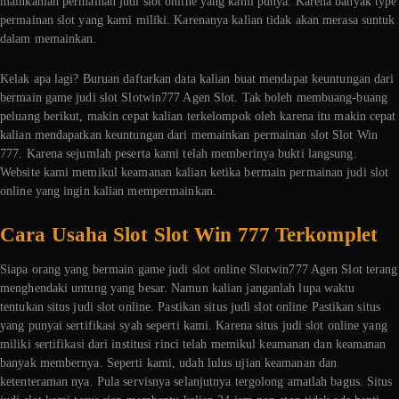
mainkanlah permainan judi slot online yang kami punya. Karena banyak type
permainan slot yang kami miliki. Karenanya kalian tidak akan merasa suntuk
dalam memainkan.
Kelak apa lagi? Buruan daftarkan data kalian buat mendapat keuntungan dari
bermain game judi slot Slotwin777 Agen Slot. Tak boleh membuang-buang
peluang berikut, makin cepat kalian terkelompok oleh karena itu makin cepat
kalian mendapatkan keuntungan dari memainkan permainan slot Slot Win
777. Karena sejumlah peserta kami telah memberinya bukti langsung.
Website kami memikul keamanan kalian ketika bermain permainan judi slot
online yang ingin kalian mempermainkan.
Cara Usaha Slot Slot Win 777 Terkomplet
Siapa orang yang bermain game judi slot online Slotwin777 Agen Slot terang
menghendaki untung yang besar. Namun kalian janganlah lupa waktu
tentukan situs judi slot online. Pastikan situs judi slot online Pastikan situs
yang punyai sertifikasi syah seperti kami. Karena situs judi slot online yang
miliki sertifikasi dari institusi rinci telah memikul keamanan dan keamanan
banyak membernya. Seperti kami, udah lulus ujian keamanan dan
ketenteraman nya. Pula servisnya selanjutnya tergolong amatlah bagus. Situs