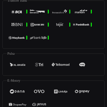
Transfer Bank
Pulsa
E-Money