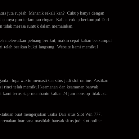
atus juta rupiah. Menarik sekali kan? Cukup hanya dengan
ndapatnya pun terlampau ringan. Kalian cukup berkumpul Dari
ian tidak merasa suntuk dalam memainkan.
leh melewatkan peluang berikut, makin cepat kalian berkumpul
mi telah berikan bukti langsung. Website kami memikul
lah lupa waktu memastikan situs judi slot online. Pastikan
stitusi rinci telah memikul keamanan dan keamanan banyak
ot kami terus siap membantu kalian 24 jam nonstop tidak ada
ktahuan buat mengerjakan usaha Dari situs Slot Win 777.
arenakan luar sana masihlah banyak situs judi slot online