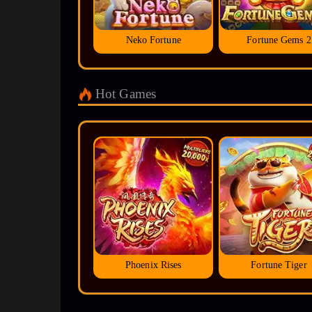
Neko Fortune
Fortune Gems 2
Hot Games
Phoenix Rises
Fortune Tiger