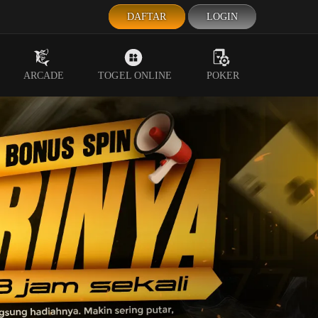
DAFTAR
LOGIN
ARCADE
TOGEL ONLINE
POKER