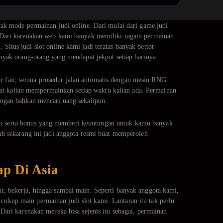
yak mode permainan judi online. Dari mulai dari game judi
i. Dari karenakan web kami banyak memiliki ragam permainan
itus judi slot online kami jadi teratas banyak bettor
anyak orang-orang yang mendapat jekpot setiap harinya.
r fair, semua prosedur jalan automatis dengan mesin RNG
at kalian mempermainkan setiap waktu kalian ada. Permainan
nangan bahkan mencari uang sekalipun.
omo serta bonus yang memberi keuntungan untuk kamu banyak
lah sekarang ini jadi anggota resmi buat memperoleh
ap Di Asia
ar, bekerja, hingga sampai main. Seperti banyak anggota kami,
ukup main permainan judi slot kami. Lantaran itu tak perlu
 Dari karenakan mereka bisa sejenis itu sebagai, permainan