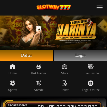
Beranda
Slot Online
Live Casino
Sportsbook
Arcade
Togel Online
Daftar
Login
Poker
Whatsapp
Home
Hot Games
Slots
Live Casino
Telegram
Sports
Arcade
Poker
Togel Online
Livechat