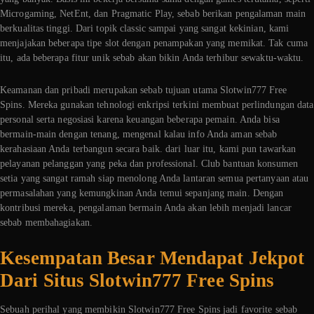
Microgaming, NetEnt, dan Pragmatic Play, sebab berikan pengalaman main
berkualitas tinggi. Dari topik classic sampai yang sangat kekinian, kami
menjajakan beberapa tipe slot dengan penampakan yang memikat. Tak cuma
itu, ada beberapa fitur unik sebab akan bikin Anda terhibur sewaktu-waktu.
Keamanan dan pribadi merupakan sebab tujuan utama Slotwin777 Free
Spins. Mereka gunakan tehnologi enkripsi terkini membuat perlindungan data
personal serta negosiasi karena keuangan beberapa pemain. Anda bisa
bermain-main dengan tenang, mengenal kalau info Anda aman sebab
kerahasiaan Anda terbangun secara baik. dari luar itu, kami pun tawarkan
pelayanan pelanggan yang peka dan professional. Club bantuan konsumen
setia yang sangat ramah siap menolong Anda lantaran semua pertanyaan atau
permasalahan yang kemungkinan Anda temui sepanjang main. Dengan
kontribusi mereka, pengalaman bermain Anda akan lebih menjadi lancar
sebab membahagiakan.
Kesempatan Besar Mendapat Jekpot
Dari Situs Slotwin777 Free Spins
Sebuah perihal yang membikin Slotwin777 Free Spins jadi favorite sebab