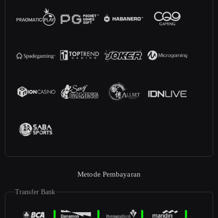
Metode Pembayaran
Transfer Bank