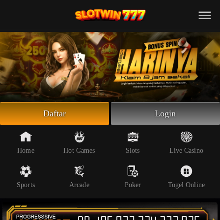
Beranda
Slot Online
Live Casino
Sportsbook
Arcade
Togel Online
Daftar
Login
Poker
Whatsapp
Home
Hot Games
Slots
Live Casino
Telegram
Sports
Arcade
Poker
Togel Online
Livechat