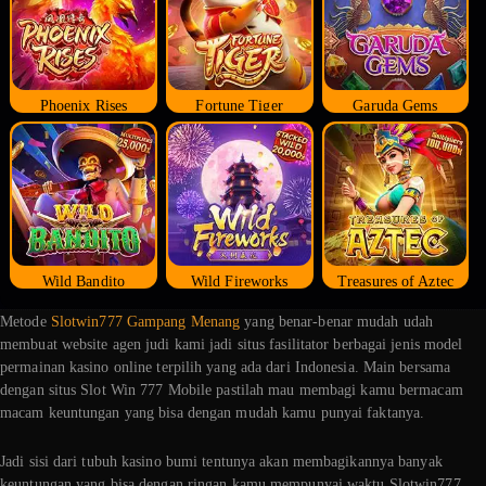
Phoenix Rises
Fortune Tiger
Garuda Gems
Wild Bandito
Wild Fireworks
Treasures of Aztec
Metode
Slotwin777 Gampang Menang
yang benar-benar mudah udah
membuat website agen judi kami jadi situs fasilitator berbagai jenis model
permainan kasino online terpilih yang ada dari Indonesia. Main bersama
dengan situs Slot Win 777 Mobile pastilah mau membagi kamu bermacam
macam keuntungan yang bisa dengan mudah kamu punyai faktanya.
Jadi sisi dari tubuh kasino bumi tentunya akan membagikannya banyak
keuntungan yang bisa dengan ringan kamu mempunyai waktu Slotwin777