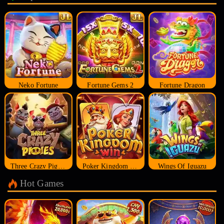
Neko Fortune
Fortune Gems 2
Fortune Dragon
Three Crazy Piggies
Poker Kingdom Win
Wings Of Iguazu
Hot Games