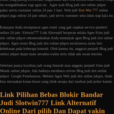
itu mengakibatkan rugi agen itu. Agen syah Blog judi slot online jekpot
pakai servis customer online 24 jam 1 hari. Web judi
Slot Win 777
online
jekpot juga online 24 jam sehari, jadi servis customer setia tidak siap kala itu.
Kalaupun Anda mempunyai agen resmi yang gak siapkan service pembeli
online 24 jam. Slotwin777 Link Alternatif berperan selaku Agen Situs judi
slot online jekpot rekomendasikan Anda menunjuk agen Blog judi slot online
jekpot. Agen resmi Blog judi slot online jekpot teristimewa nyata beri
kebebasan pada beberapa betaruh. Oleh karena itu, anggota penjudi Blog judi
online jekpot dapat main sewaktu-waktu serta tidak ada awasi mereka.
Sebelum punya loyalitas jadi orang betaruh atau anggota penjudi Situs judi
Masuk online jekpot. Ada baiknya membaca review Blog judi slot online
jekpot Google Penelusuran. Melalui Agen Web judi slot online jekpot, Anda
bisa merasakan kesan-kesan yang tidak serupa dari taruhan judi poker kasino.
Link Pilihan Bebas Blokir Bandar
Judi Slotwin777 Link Alternatif
Online Dari pilih Dan Dapat yakin