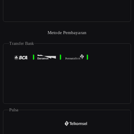
Metode Pembayaran
Transfer Bank
Pulsa