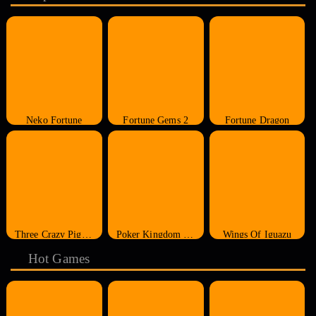
Neko Fortune
Fortune Gems 2
Fortune Dragon
Three Crazy Piggies
Poker Kingdom Win
Wings Of Iguazu
Hot Games