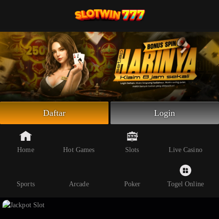
Beranda
Slot Online
Live Casino
Sportsbook
Arcade
Togel Online
Daftar
Login
Poker
Whatsapp
Home
Hot Games
Slots
Live Casino
Telegram
Sports
Arcade
Poker
Togel Online
Livechat