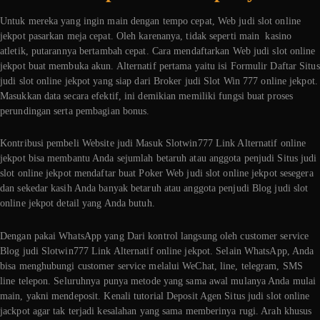
Untuk mereka yang ingin main dengan tempo cepat, Web judi slot online
jekpot pasarkan meja cepat. Oleh karenanya, tidak seperti main kasino
atletik, putarannya bertambah cepat. Cara mendaftarkan Web judi slot online
jekpot buat membuka akun. Alternatif pertama yaitu isi Formulir Daftar Situs
judi slot online jekpot yang siap dari Broker judi Slot Win 777 online jekpot.
Masukkan data secara efektif, ini demikian memiliki fungsi buat proses
perundingan serta pembagian bonus.
Kontribusi pembeli Website judi Masuk Slotwin777 Link Alternatif online
jekpot bisa membantu Anda sejumlah betaruh atau anggota penjudi Situs judi
slot online jekpot mendaftar buat Poker Web judi slot online jekpot sesegera
dan sekedar kasih Anda banyak betaruh atau anggota penjudi Blog judi slot
online jekpot detail yang Anda butuh.
Dengan pakai WhatsApp yang Dari kontrol langsung oleh customer service
Blog judi Slotwin777 Link Alternatif online jekpot. Selain WhatsApp, Anda
bisa menghubungi customer service melalui WeChat, line, telegram, SMS
line telepon. Seluruhnya punya metode yang sama awal mulanya Anda mulai
main, yakni mendeposit. Kenali tutorial Deposit Agen Situs judi slot online
jackpot agar tak terjadi kesalahan yang sama memberinya rugi. Arah khusus