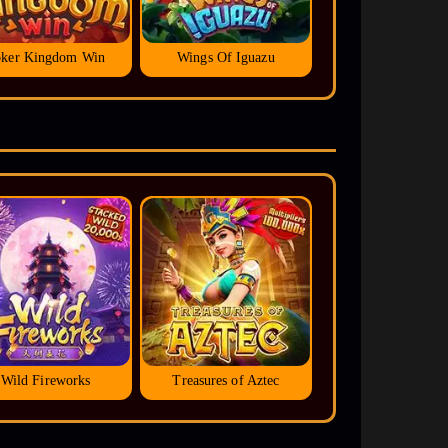
oker Kingdom Win
Wings Of Iguazu
Wild Fireworks
Treasures of Aztec