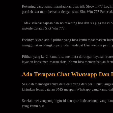
Rekening yang kamu maanfaatkan buat trik Slotwin777 Login 
peroleh saat main bersama dengan situs Slot Win 777 Pakar a
Tidak sekedar sapaan dan no rekening bos dan sis juga mesti b
metode Catatan Slot Win 777.
Esoknya sudah ada 2 pilihan yang bisa kamu maanfaatkan bua
menggunakan blangko yang udah terdapat Dari website penting 
Pilihan yang ke-2 kamu bisa meminta dorongan layanan konsu
layanan konsumen macau slots. Kamu bisa memanfaatkan feature 
Ada Terapan Chat Whatsapp Dan 
Sesudah membagikannya data data yang dari perlu buat langka
kirimkan lewat catatan SMS maupun Whatsapp yang kamu daf
Setelah menyongsong login id dan ujar kode account yang kam
yang kamu bisa.