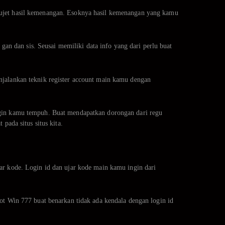
ujet hasil kemenangan. Esoknya hasil kemenangan yang kamu
gan dan sis. Seusai memiliki data info yang dari perlu buat
jalankan teknik register account main kamu dengan
gin kamu tempuh. Buat mendapatkan dorongan dari regu
pada situs situs kita.
ar kode. Login id dan ujar kode main kamu ingin dari
ot Win 777 buat benarkan tidak ada kendala dengan login id