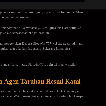
l games kasino online terunggul yang ada dari Indonesia. Main
punyai kenyataannya.
Link Alternatif. Kenyataannya kamu juga tak Dari butuhkan
alankan pencabutan budget pastilah.
mu mengerjakan Deposit Slot Win 777 website agen judi kami
pulsa yang ada dari Indonesia. Sekarang kamu bisa
mu maanfaatkan Saat Slotwin777 Login Link Alternatif.
ama Agen Taruhan Resmi Kami
ari maanfaatkan buat teknik pendaftaran. Untuk kamu yang
t keamanan Waktu main bersama dengan situs kita. Dan kenapa