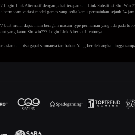
 Login Link Alternatif dengan pakai terapan dan Link Substitusi Slot Win 7
da bermacam variasi model games yang sedia kamu permainkan sejauh 24 jam 
 buat mulai dapat main beragam macam type permainan yang ada pada lobby 
unt yang kamu Slotwin777 Login Link Alternatif tentunya.
s asian dan bisa gapai semuanya tambahan. Yang beroleh angka hingga sampai