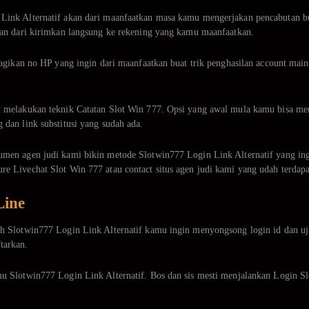
Link Alternatif akan dari maanfaatkan masa kamu mengerjakan pencabutan b
kan dari kirimkan langsung ke rekening yang kamu maanfaatkan.
agikan no HP yang ingin dari maanfaatkan buat trik penghasilan account main 
t melakukan teknik Catatan Slot Win 777. Opsi yang awal mula kamu bisa men
dan link substitusi yang sudah ada.
men agen judi kami bikin metode Slotwin777 Login Link Alternatif yang in
Livechat Slot Win 777 atau contact situs agen judi kami yang udah terdapat 
Line
h Slotwin777 Login Link Alternatif kamu ingin menyongsong login id dan uj
tarkan.
u Slotwin777 Login Link Alternatif. Bos dan sis mesti menjalankan Login Sl