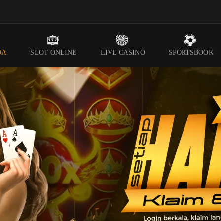
DA
SLOT ONLINE
LIVE CASINO
SPORTSBOOK