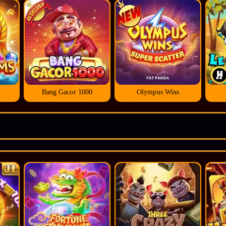
Bang Gacor 1000
Olympus Wins