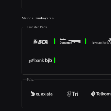
Metode Pembayaran
Transfer Bank
Pulsa