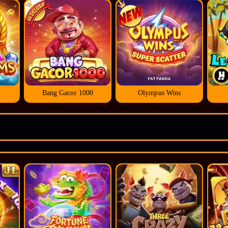
Bang Gacor 1000
Olympus Wins