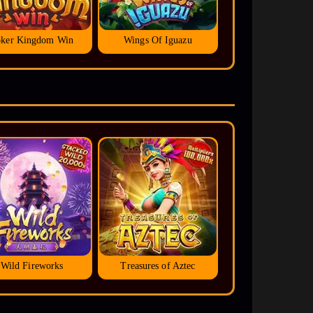
oker Kingdom Win
Wings Of Iguazu
Wild Fireworks
Treasures of Aztec