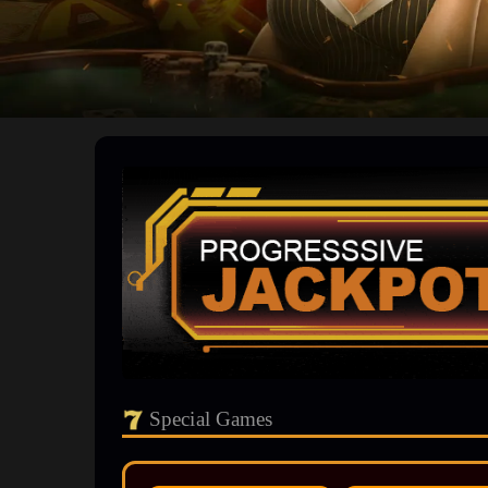
Special Games