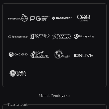
Metode Pembayaran
Transfer Bank