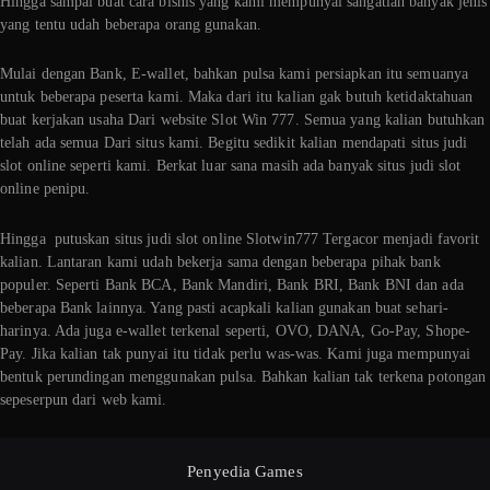
Hingga sampai buat cara bisnis yang kami mempunyai sangatlah banyak jenis
yang tentu udah beberapa orang gunakan.
Mulai dengan Bank, E-wallet, bahkan pulsa kami persiapkan itu semuanya
untuk beberapa peserta kami. Maka dari itu kalian gak butuh ketidaktahuan
buat kerjakan usaha Dari website Slot Win 777. Semua yang kalian butuhkan
telah ada semua Dari situs kami. Begitu sedikit kalian mendapati situs judi
slot online seperti kami. Berkat luar sana masih ada banyak situs judi slot
online penipu.
Hingga putuskan situs judi slot online Slotwin777 Tergacor menjadi favorit
kalian. Lantaran kami udah bekerja sama dengan beberapa pihak bank
populer. Seperti Bank BCA, Bank Mandiri, Bank BRI, Bank BNI dan ada
beberapa Bank lainnya. Yang pasti acapkali kalian gunakan buat sehari-
harinya. Ada juga e-wallet terkenal seperti, OVO, DANA, Go-Pay, Shope-
Pay. Jika kalian tak punyai itu tidak perlu was-was. Kami juga mempunyai
bentuk perundingan menggunakan pulsa. Bahkan kalian tak terkena potongan
sepeserpun dari web kami.
Penyedia Games