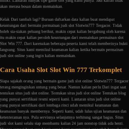
miliki. Lantaran banyak tipe game slot yang kami punya. Jadi kalian tidak
akan merasa bosan dalam memainkan.
Kelak Dari tambah lagi? Buruan daftarkan data kalian buat mendapat
keuntungan dari bermain permainan judi slot Slotwin777 Tergacor. Tidak
boleh sia-siakan peluang berikut, makin cepat kalian bergabung oleh karena
itu makin cepat kalian peroleh keuntungan dari memainkan permainan slot
Slot Win 777. Dari karenakan beberapa peserta kami telah memberinya bukti
langsung. Situs kami memikul keamanan kalian ketika bermain permainan
judi slot online yang ingin kalian memainkan.
Cara Usaha Slot Slot Win 777 Terkomplet
Siapa sajakah orang yang bermain game judi slot online Slotwin777 Tergacor
terang menginginkan untung yang besar. Namun kalian perlu Dari ingat saat
tentukan situs judi slot online. Tentukan situs judi slot online Tentukan blog
yang punyai sertifikasi resmi seperti kami. Lantaran situs judi slot online
yang punyai sertifikasi dari lembaga rinci udah memikul keamanan dan
keamanan banyak membernya. Seperti kami, udah lulus ujian keamanan dan
ketenteraman nya. Pula servisnya selanjutnya terhitung sangat bagus. Situs
judi slot kami selalu siap membantu kalian 24 jam nonstop tidak ada henti.