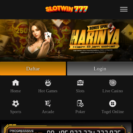
Beranda
Slot Online
Live Casino
Sportsbook
Arcade
Togel Online
Daftar
Login
Poker
Whatsapp
Home
Hot Games
Slots
Live Casino
Telegram
Sports
Arcade
Poker
Togel Online
Livechat