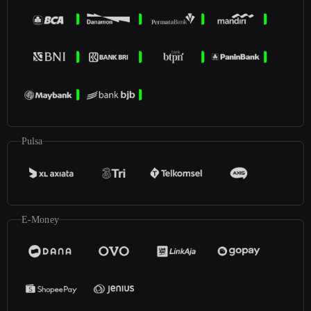
Pulsa
E-Money