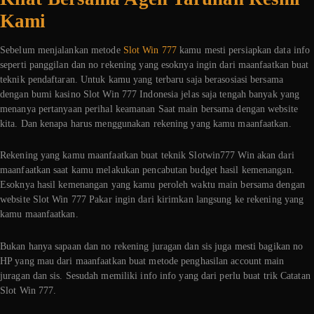
Kami
Sebelum menjalankan metode
Slot Win 777
kamu mesti persiapkan data info
seperti panggilan dan no rekening yang esoknya ingin dari maanfaatkan buat
teknik pendaftaran. Untuk kamu yang terbaru saja berasosiasi bersama
dengan bumi kasino Slot Win 777 Indonesia jelas saja tengah banyak yang
menanya pertanyaan perihal keamanan Saat main bersama dengan website
kita. Dan kenapa harus menggunakan rekening yang kamu maanfaatkan.
Rekening yang kamu maanfaatkan buat teknik Slotwin777 Win akan dari
maanfaatkan saat kamu melakukan pencabutan budget hasil kemenangan.
Esoknya hasil kemenangan yang kamu peroleh waktu main bersama dengan
website Slot Win 777 Pakar ingin dari kirimkan langsung ke rekening yang
kamu maanfaatkan.
Bukan hanya sapaan dan no rekening juragan dan sis juga mesti bagikan no
HP yang mau dari maanfaatkan buat metode penghasilan account main
juragan dan sis. Sesudah memiliki info info yang dari perlu buat trik Catatan
Slot Win 777.