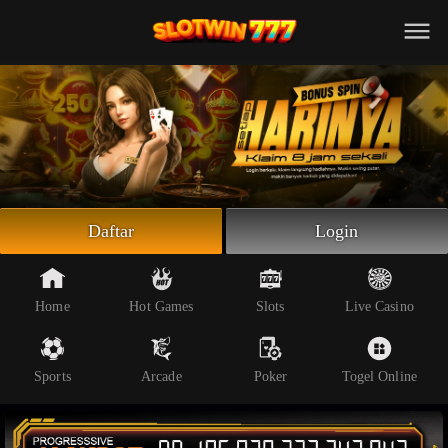
Beranda
Slot Online
Live Casino
Sportsbook
Arcade
Togel Online
Daftar
Login
Poker
Whatsapp
Home
Hot Games
Slots
Live Casino
Telegram
Sports
Arcade
Poker
Togel Online
Livechat