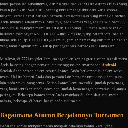
biaya pembelian sebelumnya, dan pastikan bahwa itu satu-satunya biaya yang
kalian perlukan. Selain itu, penting untuk mengetahui cara kerja kontes
tertentu karena dapat berjalan berbeda dari kontes lain yang mungkin pernah
Anda mainkan sebelumnya. Misalnya, pada kontes yang ada di Win Slot 777
Depo Pulsa mungkin memiliki batasan 100 orang. Di mana setiap orang di
haruskan membayar Rp.1.000.000,- untuk masuk, yang berarti total hadiah
utama adalah Rp.100.000.000,- Namun, jumlah pemenang dan jumlah hadiah
yang kami bagikan untuk setiap peringkat bisa berbeda satu sama lain.
Misalnya, di 777luckyslot kami mengadakan kontes gratis setiap saat di mana
Anda bersaing dengan pemain lain menggunakan smartphone
Android
.
Setelah Anda berada dalam sebuah kontes, Anda berkompetisi dalam waktu
nyata. Hal itu berarti Anda dan pemain lain berputar untuk maju satu sama
lain pada waktu yang sama. Setiap kontes kami memiliki jumlah pemenang
yang kami tentukan sebelumnya dan jumlah kemenangan bervariasi di antara
peringkat. Beberapa kontes dapat Anda mainkan di lebih dari satu mesin
namun, beberapa di batasi hanya pada satu mesin.
Bagaimana Aturan Berjalannya Turnamen
Beberapa kontes mungkin pecah menjadi beberapa kontes kecil yang