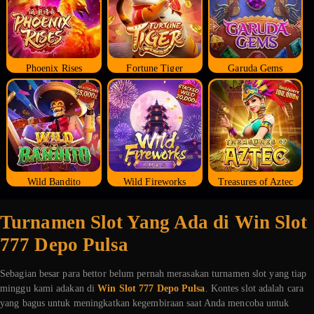
Phoenix Rises
Fortune Tiger
Garuda Gems
Wild Bandito
Wild Fireworks
Treasures of Aztec
Turnamen Slot Yang Ada di Win Slot
777 Depo Pulsa
Sebagian besar para bettor belum pernah merasakan turnamen slot yang tiap
minggu kami adakan di
Win Slot 777 Depo Pulsa
. Kontes slot adalah cara
yang bagus untuk meningkatkan kegembiraan saat Anda mencoba untuk