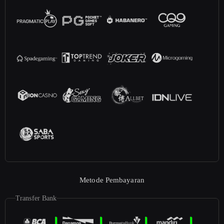
Metode Pembayaran
Transfer Bank