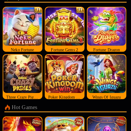
Neko Fortune
Fortune Gems 2
Fortune Dragon
Three Crazy Piggies
Poker Kingdom Win
Wings Of Iguazu
Hot Games