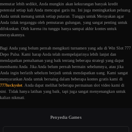
memutar lebih sedikit, Anda mungkin akan kekurangan banyak kredit
potensial setiap kali Anda mencapai garis itu. Ini juga meningkatkan peluang
Anda untuk menang untuk setiap putaran. Tunggu untuk Merayakan agar
Anda tidak terganggu oleh pemutaran gulungan, yang sangat penting untuk
difokuskan. Oleh karena itu tunggu hanya sampai akhir kontes untuk
merayakannya.
Bagi Anda yang belum pernah mengikuti turnamen yang ada di Win Slot 777
Depo Pulsa. Kami harap Anda telah mempelajarinya lebih lanjut dan
mendapatkan pemahaman yang baik tentang beberapa strategi yang dapat
membantu Anda. Jika Anda belum pernah bermain sebelumnya, atau jika
Anda ingin berlatih sebelum berjudi untuk mendapatkan uang. Kami sangat
menyarankan Anda untuk bersaing dalam beberapa kontes gratis kami di
777luckyslot
. Anda dapat melihat beberapa permainan slot video kami di
sini. Tidak hanya latihan yang baik, tapi juga sangat menyenangkan untuk
kalian nikmati.
Penyedia Games