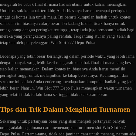
mengarah ke babak final di mana hadiah utama untuk kalian menangkan.
Untuk masuk ke babak terakhir, Anda biasanya harus mencapai peringkat
tinggi di kontes lain untuk maju. Ini berarti kumpulan hadiah untuk kontes
semacam ini biasanya cukup besar. Terkadang hadiah tidak hanya untuk
orang-orang dengan peringkat tertinggi, tetapi ada juga semacam hadiah bagi
mereka yang peringkatnya paling rendah. Tergantung aturan yang telah di
tetapkan oleh penyelenggara Win Slot 777 Depo Pulsa.
Beberapa yang lebih besar berlangsung dalam periode waktu yang lebih lama
dengan banyak yang lebih kecil mengarah ke babak final di mana uang besar
siap kalian menangkan. Dalam kontes ini biasanya Anda harus memiliki
peringkat tinggi untuk melanjutkan ke tahap berikutnya. Keuntungan dari
struktur ini adalah Anda cenderung mendapatkan kumpulan hadiah yang jauh
lebih besar. Namun, Win Slot 777 Depo Pulsa menerapkan waktu turnamen
yang relatif tidak terlalu lama sehingga tidak ada kesan bosan.
Tips dan Trik Dalam Mengikuti Turnamen
Sekarang untuk pertanyaan besar yang akan menjadi pertanyaan banyak
orang adalah bagaimana cara memenangkan turnamen slot Win Slot 777
Depo Pulsa. Pertama-tama, tidak ada jaminan cara untuk menang, namun ada