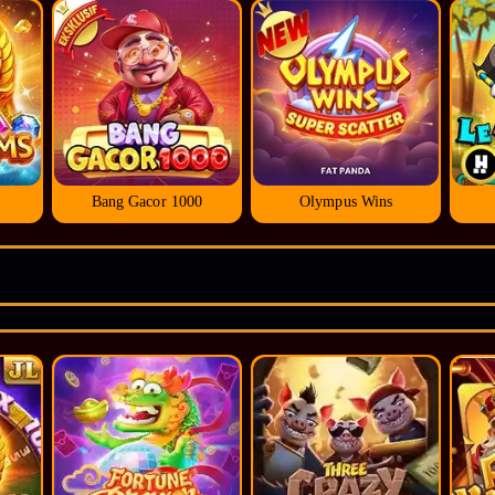
Bang Gacor 1000
Olympus Wins