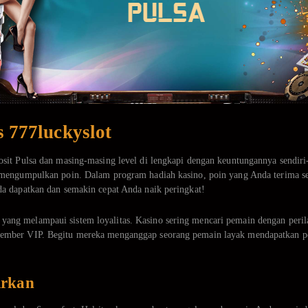
 777luckyslot
osit Pulsa dan masing-masing level di lengkapi dengan keuntungannya sendiri
 mengumpulkan poin. Dalam program hadiah kasino, poin yang Anda terima ser
da dapatkan dan semakin cepat Anda naik peringkat!
ng melampaui sistem loyalitas. Kasino sering mencari pemain dengan perilak
member VIP. Begitu mereka menganggap seorang pemain layak mendapatkan p
irkan