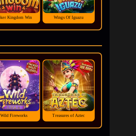
oker Kingdom Win
Wings Of Iguazu
Wild Fireworks
Treasures of Aztec