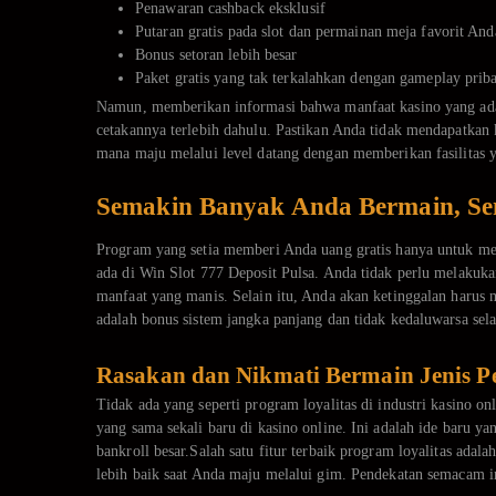
Penawaran cashback eksklusif
Putaran gratis pada slot dan permainan meja favorit And
Bonus setoran lebih besar
Paket gratis yang tak terkalahkan dengan gameplay prib
Namun, memberikan informasi bahwa manfaat kasino yang ada p
cetakannya terlebih dahulu. Pastikan Anda tidak mendapatkan 
mana maju melalui level datang dengan memberikan fasilitas ya
Semakin Banyak Anda Bermain, Se
Program yang setia memberi Anda uang gratis hanya untuk mel
ada di Win Slot 777 Deposit Pulsa. Anda tidak perlu melaku
manfaat yang manis. Selain itu, Anda akan ketinggalan harus
adalah bonus sistem jangka panjang dan tidak kedaluwarsa sel
Rasakan dan Nikmati Bermain Jenis P
Tidak ada yang seperti program loyalitas di industri kasino 
yang sama sekali baru di kasino online. Ini adalah ide baru
bankroll besar.Salah satu fitur terbaik program loyalitas a
lebih baik saat Anda maju melalui gim. Pendekatan semacam 