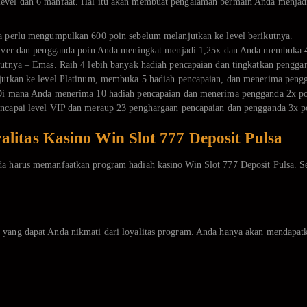
 level dan 6 manfaat. Hal itu akan membuat pengalaman bermain Anda menjadi
a perlu mengumpulkan 600 poin sebelum melanjutkan ke level berikutnya.
ilver dan pengganda poin Anda meningkat menjadi 1,25x dan Anda membuka 4
utnya – Emas. Raih 4 lebih banyak hadiah pencapaian dan tingkatkan pengga
jutkan ke level Platinum, membuka 5 hadiah pencapaian, dan menerima peng
 Di mana Anda menerima 10 hadiah pencapaian dan menerima pengganda 2x po
ncapai level VIP dan meraup 23 penghargaan pencapaian dan pengganda 3x p
itas Kasino Win Slot 777 Deposit Pulsa
Anda harus memanfaatkan program hadiah kasino Win Slot 777 Deposit Pulsa.
ah yang dapat Anda nikmati dari loyalitas program. Anda hanya akan mendapa