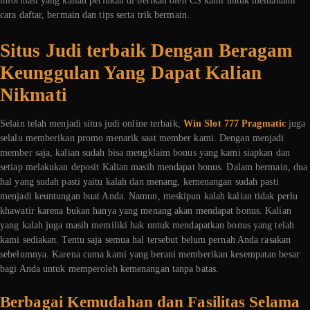
informasi yang kalian perlukan di berikan oleh CS kami untuk memahami
cara daftar, bermain dan tips serta trik bermain.
Situs Judi terbaik Dengan Beragam
Keunggulan Yang Dapat Kalian
Nikmati
Selain telah menjadi situs judi online terbaik,
Win Slot 777 Pragmatic
juga
selalu memberikan promo menarik saat member kami. Dengan menjadi
member saja, kalian sudah bisa mengklaim bonus yang kami siapkan dan
setiap melakukan deposit Kalian masih mendapat bonus. Dalam bermain, dua
hal yang sudah pasti yaitu kalah dan menang, kemenangan sudah pasti
menjadi keuntungan buat Anda. Namun, meskipun kalah kalian tidak perlu
khawatir karena bukan hanya yang menang akan mendapat bonus. Kalian
yang kalah juga masih memiliki hak untuk mendapatkan bonus yang telah
kami sediakan. Tentu saja semua hal tersebut belum pernah Anda rasakan
sebelumnya. Karena cuma kami yang berani memberikan kesempatan besar
bagi Anda untuk memperoleh kemenangan tanpa batas.
Berbagai Kemudahan dan Fasilitas Selama