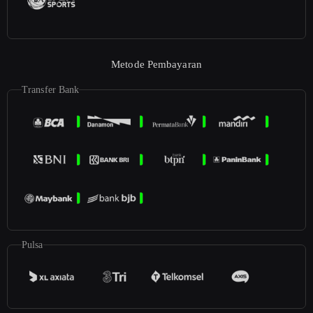
Metode Pembayaran
Transfer Bank
Pulsa