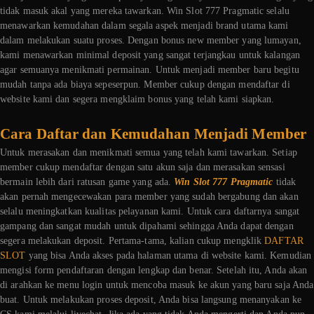
tidak masuk akal yang mereka tawarkan. Win Slot 777 Pragmatic selalu
menawarkan kemudahan dalam segala aspek menjadi brand utama kami
dalam melakukan suatu proses. Dengan bonus new member yang lumayan,
kami menawarkan minimal deposit yang sangat terjangkau untuk kalangan
agar semuanya menikmati permainan. Untuk menjadi member baru begitu
mudah tanpa ada biaya sepeserpun. Member cukup dengan mendaftar di
website kami dan segera mengklaim bonus yang telah kami siapkan.
Cara Daftar dan Kemudahan Menjadi Member
Untuk merasakan dan menikmati semua yang telah kami tawarkan. Setiap
member cukup mendaftar dengan satu akun saja dan merasakan sensasi
bermain lebih dari ratusan game yang ada.
Win Slot 777 Pragmatic
tidak
akan pernah mengecewakan para member yang sudah bergabung dan akan
selalu meningkatkan kualitas pelayanan kami. Untuk cara daftarnya sangat
gampang dan sangat mudah untuk dipahami sehingga Anda dapat dengan
segera melakukan deposit. Pertama-tama, kalian cukup mengklik
DAFTAR
SLOT
yang bisa Anda akses pada halaman utama di website kami. Kemudian
mengisi form pendaftaran dengan lengkap dan benar. Setelah itu, Anda akan
di arahkan ke menu login untuk mencoba masuk ke akun yang baru saja Anda
buat. Untuk melakukan proses deposit, Anda bisa langsung menanyakan ke