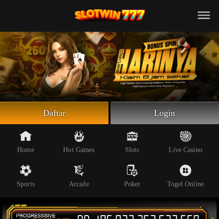
Beranda
Slot Online
Live Casino
Sportsbook
Arcade
Togel Online
Daftar
Login
Poker
Whatsapp
Home
Hot Games
Slots
Live Casino
Telegram
Sports
Arcade
Poker
Togel Online
Livechat